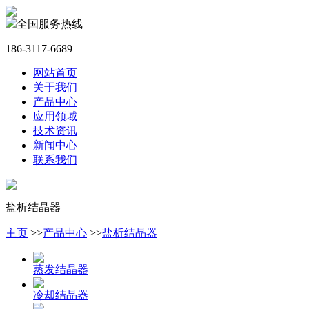
全国服务热线
186-3117-6689
网站首页
关于我们
产品中心
应用领域
技术资讯
新闻中心
联系我们
盐析结晶器
主页
>>
产品中心
>>
盐析结晶器
蒸发结晶器
冷却结晶器