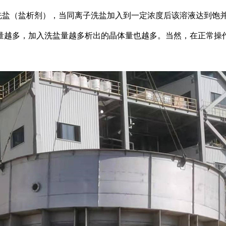
盐（盐析剂），当同离子洗盐加入到一定浓度后该溶液达到饱并
量越多，加入洗盐量越多析出的晶体量也越多。当然，在正常操