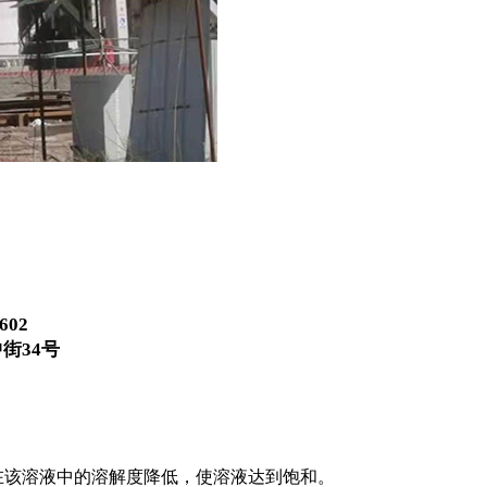
02
街34号
在该溶液中的溶解度降低，使溶液达到饱和。