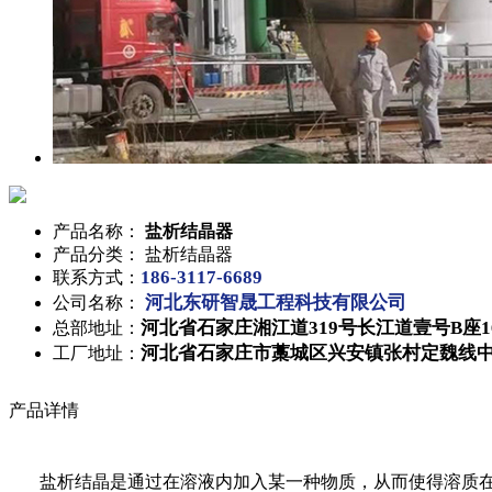
产品名称：
盐析结晶器
产品分类：
盐析结晶器
186-3117-6689
联系方式：
河北东研智晟工程科技有限公司
公司名称：
河北省石家庄湘江道319号长江道壹号B座16
总部地址：
河北省石家庄市藁城区兴安镇张村定魏线中
工厂地址：
产品详情
盐析结晶是通过在溶液内加入某一种物质，从而使得溶质